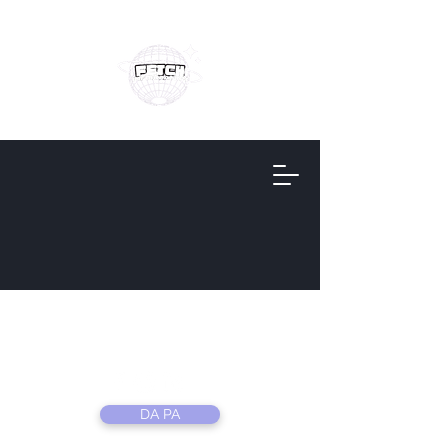
Fetch
Information
DA PA